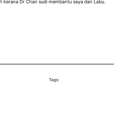
h kerana Dr Chan sudi membantu saya dan Labu.
Tags: