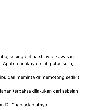
abu, kucing betina stray di kawasan
 Apabila anaknya telah putus susu,
i ibu dan meminta dr memotong sedikit
han terpaksa dilakukan dari sebelah
kan Dr Chan selanjutnya.