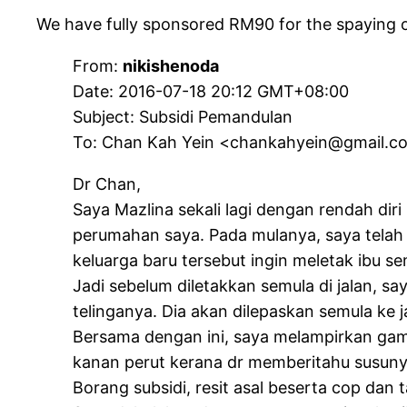
We have fully sponsored RM90 for the spaying o
From:
nikishenoda
Date: 2016-07-18 20:12 GMT+08:00
Subject: Subsidi Pemandulan
To: Chan Kah Yein <chankahyein@gmail.c
Dr Chan,
Saya Mazlina sekali lagi dengan rendah di
perumahan saya. Pada mulanya, saya telah 
keluarga baru tersebut ingin meletak ibu sem
Jadi sebelum diletakkan semula di jalan, 
telinganya. Dia akan dilepaskan semula ke 
Bersama dengan ini, saya melampirkan ga
kanan perut kerana dr memberitahu susun
Borang subsidi, resit asal beserta cop dan 