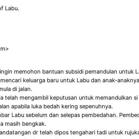
f Labu.
om>
ri ingin memohon bantuan subsidi pemandulan untuk L
mencari keluarga baru untuk Labu dan anak-anaknya.
ula di jalan.
saya telah mengambil keputusan untuk memandulkan s
jalan apabila luka bedah kering sepenuhnya.
mbar Labu sebelum dan selepas pembedahan. Pembeda
ya masih bengkak.
tandatangan dr telah dipos tengahari tadi untuk ruju