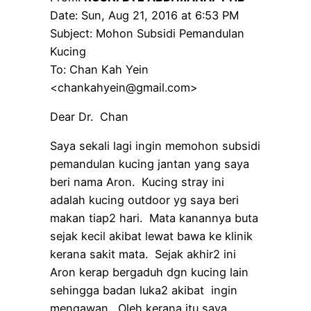
Date: Sun, Aug 21, 2016 at 6:53 PM
Subject: Mohon Subsidi Pemandulan
Kucing
To: Chan Kah Yein
<chankahyein@gmail.com>
Dear Dr. Chan
Saya sekali lagi ingin memohon subsidi
pemandulan kucing jantan yang saya
beri nama Aron. Kucing stray ini
adalah kucing outdoor yg saya beri
makan tiap2 hari. Mata kanannya buta
sejak kecil akibat lewat bawa ke klinik
kerana sakit mata. Sejak akhir2 ini
Aron kerap bergaduh dgn kucing lain
sehingga badan luka2 akibat ingin
mengawan. Oleh kerana itu saya